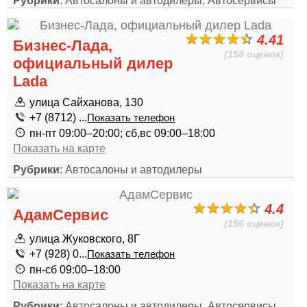
Рубрики
: Автосалоны и автодилеры, Автосервисы
4.41
Бизнес-Лада,
(158 оценок)
официальный дилер
Lada
улица Сайханова, 130
+7 (8712) ...
Показать телефон
пн-пт 09:00–20:00; сб,вс 09:00–18:00
Показать на карте
Рубрики
: Автосалоны и автодилеры
4.4
АдамСервис
(156 оценок)
улица Жуковского, 8Г
+7 (928) 0...
Показать телефон
пн-сб 09:00–18:00
Показать на карте
Рубрики
: Автосалоны и автодилеры, Автосервисы,