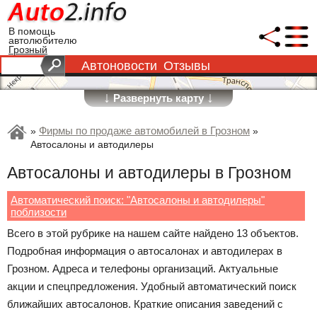
В помощь
автолюбителю
Грозный
Автоновости
Отзывы
↓
↓
Развернуть карту
Фирмы по продаже автомобилей в Грозном
»
»
Автосалоны и автодилеры
Автосалоны и автодилеры в Грозном
Автоматический поиск: "Автосалоны и автодилеры"
поблизости
Всего в этой рубрике на нашем сайте найдено 13 объектов.
Подробная информация о автосалонах и автодилерах в
Грозном. Адреса и телефоны организаций. Актуальные
акции и спецпредложения. Удобный автоматический поиск
ближайших автосалонов. Краткие описания заведений с