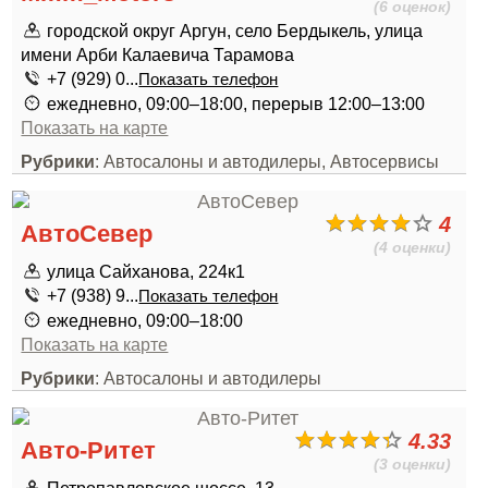
(6 оценок)
городской округ Аргун, село Бердыкель, улица
имени Арби Калаевича Тарамова
+7 (929) 0...
Показать телефон
ежедневно, 09:00–18:00, перерыв 12:00–13:00
Показать на карте
Рубрики
: Автосалоны и автодилеры, Автосервисы
4
АвтоСевер
(4 оценки)
улица Сайханова, 224к1
+7 (938) 9...
Показать телефон
ежедневно, 09:00–18:00
Показать на карте
Рубрики
: Автосалоны и автодилеры
4.33
Авто-Ритет
(3 оценки)