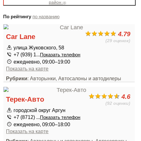
район
(4)
По рейтингу
по названию
4.79
Car Lane
(29 оценок)
улица Жуковского, 58
+7 (939) 1...
Показать телефон
ежедневно, 09:00–19:00
Показать на карте
Рубрики
: Авторынки, Автосалоны и автодилеры
4.6
Терек-Авто
(92 оценки)
городской округ Аргун
+7 (8712) ...
Показать телефон
ежедневно, 09:00–18:00
Показать на карте