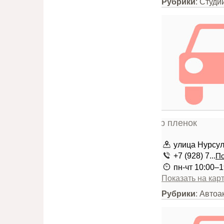
Рубрики
: Студи
улица Нурсу
+7 (928) 7...
По
пн-чт 10:00–1
Показать на кар
Рубрики
: Автоа