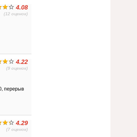
4.08
(12 оценок)
4.22
(9 оценок)
00, перерыв
4.29
(7 оценок)