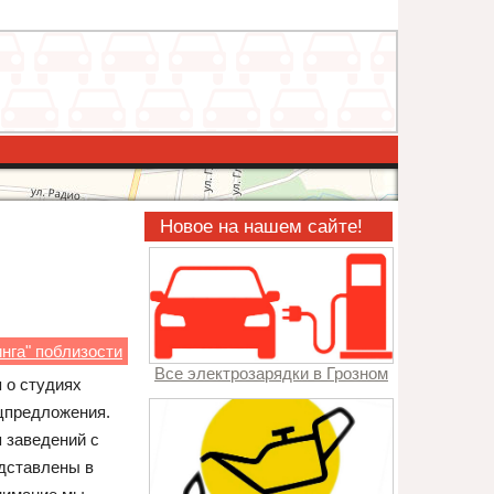
Новое на нашем сайте!
нга" поблизости
Все электрозарядки в Грозном
 о студиях
ецпредложения.
 заведений с
едставлены в