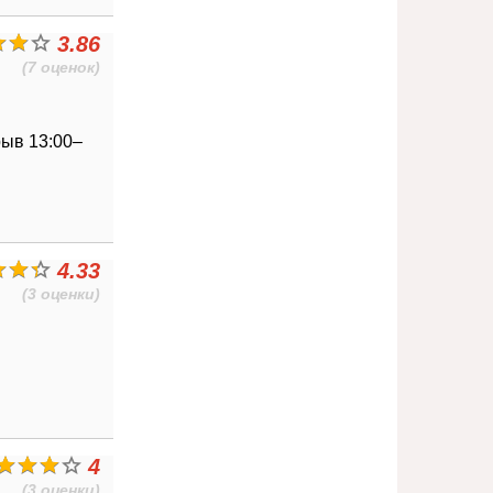
3.86
(7 оценок)
ерыв 13:00–
4.33
(3 оценки)
4
(3 оценки)