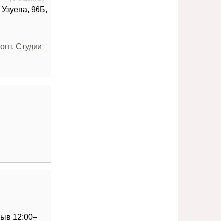
Узуева, 96Б,
онт, Студии
ерыв 12:00–