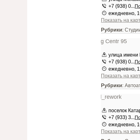
+7 (938) 0...
По
ежедневно, 1
Показать на кар
Рубрики
: Студи
улица имени 
+7 (938) 0...
По
ежедневно, 1
Показать на кар
Рубрики
: Автоа
поселок Ката
+7 (933) 3...
По
ежедневно, 1
Показать на кар