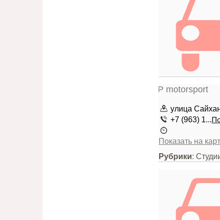
улица Сайхан
+7 (963) 1...
По
Показать на кар
Рубрики
: Студи