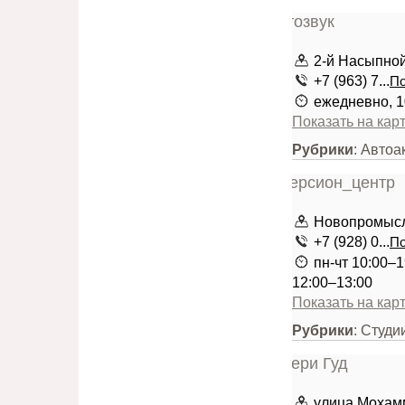
2-й Насыпно
+7 (963) 7...
По
ежедневно, 1
Показать на кар
Рубрики
: Автоа
Новопромысл
+7 (928) 0...
По
пн-чт 10:00–1
12:00–13:00
Показать на кар
Рубрики
: Студи
улица Мохам