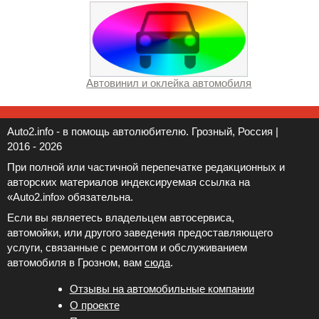
Автовинил и оклейка автомобиля
Auto2.info - в помощь автолюбителю. Грозный, Россия |
2016 - 2026
При полной или частичной перепечатке редакционных и
авторских материалов индексируемая ссылка на
«Auto2.info» обязательна.
Если вы являетесь владельцем автосервиса,
автомойки, или другого заведения предоставляющего
услуги, связанные с ремонтом и обслуживанием
автомобиля в Грозном, вам
сюда
.
Отзывы на автомобильные компании