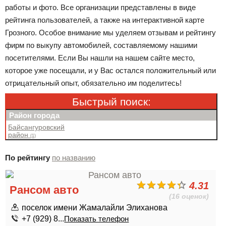
работы и фото. Все организации представлены в виде
рейтинга пользователей, а также на интерактивной карте
Грозного. Особое внимание мы уделяем отзывам и рейтингу
фирм по выкупу автомобилей, составляемому нашими
посетителями. Если Вы нашли на нашем сайте место,
которое уже посещали, и у Вас остался положительный или
отрицательный опыт, обязательно им поделитесь!
Быстрый поиск:
Район города
Байсангуровский
район
(1)
По рейтингу
по названию
4.31
Рансом авто
(16 оценок)
поселок имени Жамалайли Элиханова
+7 (929) 8...
Показать телефон